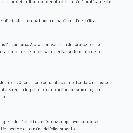
are la proteina. Il suo contenuto di lattosio è praticamente
iali e inoltre ha una buona capacità di digeribilità.
 nell'organismo. Aiuta a prevenire la disidratazione, è
e arteriosa ed è necessario per l'assorbimento della
lettroliti. Questi sono persi attraverso il sudore nel corso
lare, regola l'equilibrio idrico nell'organismo e agisce
ica.
ecupero degli atleti di resistenza dopo aver concluso
ro Recovery è al termine dell'allenamento.