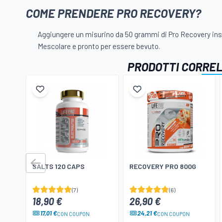
COME PRENDERE PRO RECOVERY?
Aggiungere un misurino da 50 grammi di Pro Recovery ins
Mescolare e pronto per essere bevuto.
PRODOTTI CORRE
SALTS 120 CAPS
RECOVERY PRO 800G
(7)
(6)
18,90 €
26,90 €
17,01 €
24,21 €
CON COUPON
CON COUPON