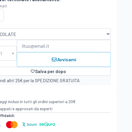
rmati
Avvisami
Salva per dopo
ndi altri 25€ per la SPEDIZIONE GRATUITA
gi inclusi in tutti gli ordini superiori a 20€
luppati e approvati da esperti
fidabili